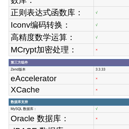
数库：
正则表达式函数库：
√
Iconv编码转换：
√
高精度数学运算：
√
MCrypt加密处理：
×
第三方组件
Zend版本
3.3.33
eAccelerator
×
XCache
×
数据库支持
MySQL 数据库：
√
Oracle 数据库：
×