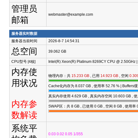
管理员
webmaster@example.com
邮箱
服务器实时数据
服务器当前时间
2026-8-7 14:54:31
总空间
39.062 GB
CPU型号 [4核]
Intel(R) Xeon(R) Platinum 8269CY CPU @ 2.50GHz
内存使
物理内存：共
15.233 GB
, 已用
14.923 GB
, 空闲
0.30
用状况
Cache化内存为
8.037 GB
, 使用率
52.76
% | Buffer
真实内存使用
4.629 GB
, 真实内存空闲
10.603 GB
, 
内存参
SWAP区：共 8 GB , 已使用
0 GB
, 空闲
8 GB
, 使用率
数解读
系统平
0.03 0.02 0.05 1/355