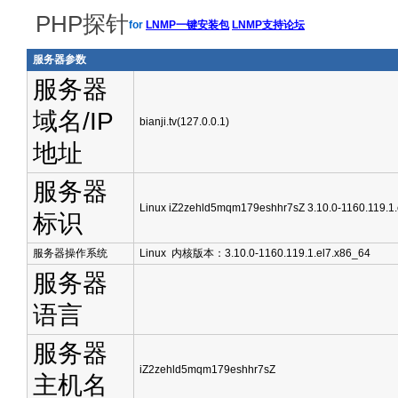
PHP探针
for
LNMP一键安装包
LNMP支持论坛
服务器参数
服务器
域名/IP
bianji.tv(127.0.0.1)
地址
服务器
Linux iZ2zehld5mqm179eshhr7sZ 3.10.0-1160.119.1
标识
服务器操作系统
Linux 内核版本：3.10.0-1160.119.1.el7.x86_64
服务器
语言
服务器
iZ2zehld5mqm179eshhr7sZ
主机名