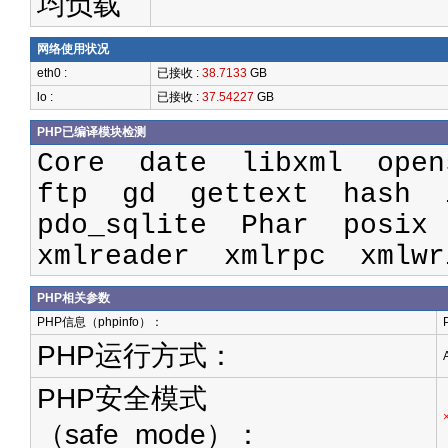
均负载
网络使用状况
eth0 :
已接收 :
38.7133
GB
lo :
已接收 :
37.54227
GB
PHP已编译模块检测
Core date libxml ope
ftp gd gettext hash 
pdo_sqlite Phar posix
xmlreader xmlrpc xmlw
PHP相关参数
PHP信息（phpinfo）：
PHP运行方式：
PHP安全模式
（safe_mode）：